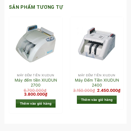
SẢN PHẨM TƯƠNG TỰ
MÁY ĐẾM TIỀN XIUDUN
MÁY ĐẾM TIỀN XIUDUN
Máy đếm tiền XIUDUN
Máy Đếm Tiền XIUDUN
2700
2400
6.700.000
₫
3.150.000
₫
2.450.000
₫
3.800.000
₫
Thêm vào giỏ hàng
Thêm vào giỏ hàng