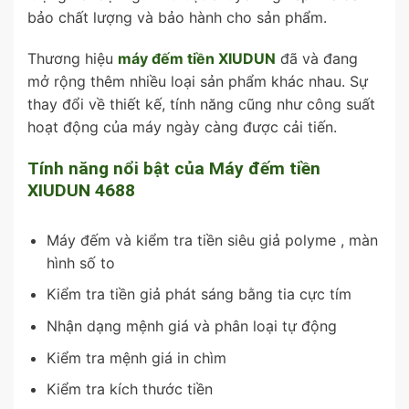
bảo chất lượng và bảo hành cho sản phẩm.
Thương hiệu
máy đếm tiền XIUDUN
đã và đang
mở rộng thêm nhiều loại sản phẩm khác nhau. Sự
thay đổi về thiết kế, tính năng cũng như công suất
hoạt động của máy ngày càng được cải tiến.
Tính năng nổi bật của Máy đếm tiền
XIUDUN 4688
Máy đếm và kiểm tra tiền siêu giả polyme , màn
hình số to
Kiểm tra tiền giả phát sáng bằng tia cực tím
Nhận dạng mệnh giá và phân loại tự động
Kiểm tra mệnh giá in chìm
Kiểm tra kích thước tiền