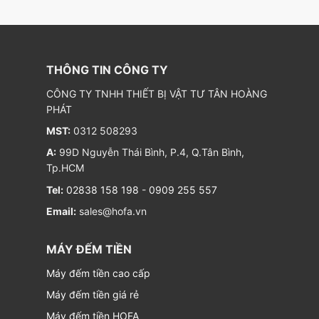
THÔNG TIN CÔNG TY
CÔNG TY TNHH THIẾT BỊ VẬT TƯ TÂN HOÀNG
PHÁT
MST:
0312 508293
A:
99D Nguyễn Thái Bình, P.4, Q.Tân Bình,
Tp.HCM
Tel:
02838 158 198
-
0909 255 557
Email:
sales@hofa.vn
MÁY ĐẾM TIỀN
Máy đếm tiền cao cấp
Máy đếm tiền giá rẻ
Máy đếm tiền HOFA