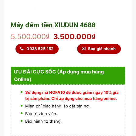
Máy đếm tiền XIUDUN 4688
5.500.000
3.500.000
₫
₫
0938 525 152
Báo giá nhanh
ƯU ĐÃI CỰC SỐC (Áp dụng mua hàng
Online)
Sử dụng mã HOFA10 để được giảm ngay 10% giá
trị sản phẩm. Chỉ áp dụng cho mua hàng online.
Miễn phí giao hàng lắp đặt tận nơi.
Bảo trì vĩnh viễn.
Bảo hành 12 tháng.