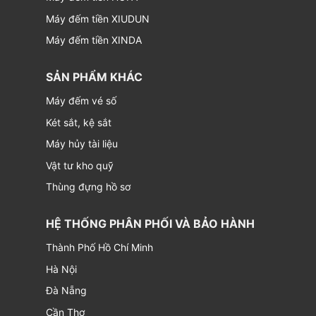
Máy đếm tiền XIUDUN
Máy đếm tiền XINDA
SẢN PHẨM KHÁC
Máy đếm vé số
Két sắt, kệ sắt
Máy hủy tài liệu
Vật tư kho quỹ
Thùng đựng hồ sơ
HỆ THỐNG PHÂN PHỐI VÀ BẢO HÀNH
Thành Phố Hồ Chí Minh
Hà Nội
Đà Nẵng
Cần Thơ