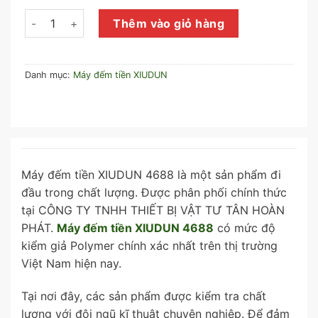
Máy đếm tiền XIUDUN 4688 số lượng
Thêm vào giỏ hàng
Danh mục:
Máy đếm tiền XIUDUN
Máy đếm tiền XIUDUN 4688 là một sản phẩm đi
đầu trong chất lượng. Được phân phối chính thức
tại CÔNG TY TNHH THIẾT BỊ VẬT TƯ TÂN HOÀN
PHÁT.
Máy đếm tiền XIUDUN 4688
có mức độ
kiểm giả Polymer chính xác nhất trên thị trường
Việt Nam hiện nay.
Tại nơi đây, các sản phẩm được kiểm tra chất
lượng với đội ngũ kĩ thuật chuyên nghiêp. Để đảm