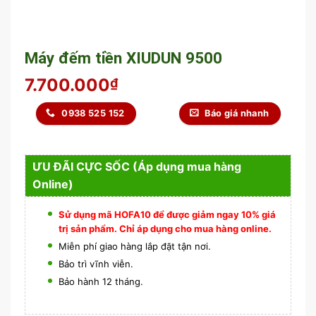
Máy đếm tiền XIUDUN 9500
7.700.000
₫
0938 525 152
Báo giá nhanh
ƯU ĐÃI CỰC SỐC (Áp dụng mua hàng
Online)
Sử dụng mã HOFA10 để được giảm ngay 10% giá
trị sản phẩm. Chỉ áp dụng cho mua hàng online.
Miễn phí giao hàng lắp đặt tận nơi.
Bảo trì vĩnh viễn.
Bảo hành 12 tháng.