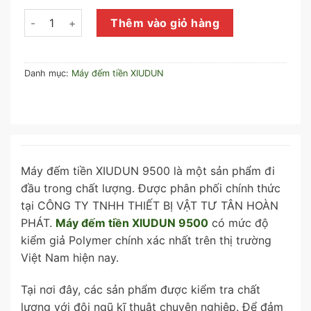
Máy đếm tiền XIUDUN 9500 số lượng
Thêm vào giỏ hàng
Danh mục:
Máy đếm tiền XIUDUN
Máy đếm tiền XIUDUN 9500 là một sản phẩm đi
đầu trong chất lượng. Được phân phối chính thức
tại CÔNG TY TNHH THIẾT BỊ VẬT TƯ TÂN HOÀN
PHÁT.
Máy đếm tiền XIUDUN 9500
có mức độ
kiểm giả Polymer chính xác nhất trên thị trường
Việt Nam hiện nay.
Tại nơi đây, các sản phẩm được kiểm tra chất
lượng với đội ngũ kĩ thuật chuyên nghiêp. Để đảm