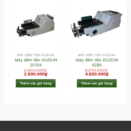
MÁY ĐẾM TIỀN XIUDUN
MÁY ĐẾM TIỀN XIUDUN
Máy đếm tiền XIUDUN
Máy đếm tiền XIUDUN
2010A
628A
3.600.000
₫
6.070.000
₫
2.600.000
₫
4.600.000
₫
Thêm vào giỏ hàng
Thêm vào giỏ hàng