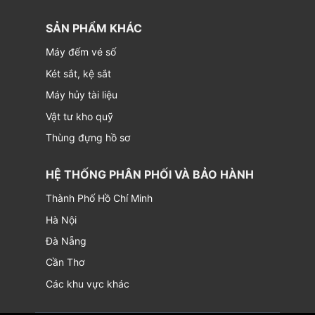
SẢN PHẨM KHÁC
Máy đếm vé số
Két sắt, kệ sắt
Máy hủy tài liệu
Vật tư kho quỹ
Thùng đựng hồ sơ
HỆ THỐNG PHÂN PHỐI VÀ BẢO HÀNH
Thành Phố Hồ Chí Minh
Hà Nội
Đà Nẵng
Cần Thơ
Các khu vực khác