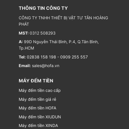
THÔNG TIN CÔNG TY
CÔNG TY TNHH THIẾT BỊ VẬT TƯ TÂN HOÀNG
PHÁT
MST:
0312 508293
A:
99D Nguyễn Thái Bình, P.4, Q.Tân Bình,
Tp.HCM
Tel:
02838 158 198
-
0909 255 557
Email:
sales@hofa.vn
MÁY ĐẾM TIỀN
Máy đếm tiền cao cấp
Máy đếm tiền giá rẻ
Máy đếm tiền HOFA
Máy đếm tiền XIUDUN
Máy đếm tiền XINDA