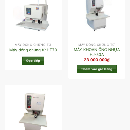
MÁY ĐÓNG CHỨNG TỪ
MÁY ĐÓNG CHỨNG TỪ
MÁY KHOAN ỐNG NHỰA
Máy đóng chứng từ HT70
HJ-50A
23.000.000
₫
Đọc tiếp
Thêm vào giỏ hàng