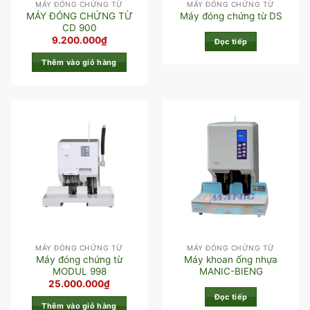
MÁY ĐÓNG CHỨNG TỪ
MÁY ĐÓNG CHỨNG TỪ
MÁY ĐÓNG CHỨNG TỪ
Máy đóng chứng từ DS
CD 900
9.200.000
₫
Đọc tiếp
Thêm vào giỏ hàng
MÁY ĐÓNG CHỨNG TỪ
MÁY ĐÓNG CHỨNG TỪ
Máy đóng chứng từ
Máy khoan ống nhựa
MODUL 998
MANIC-BIENG
25.000.000
₫
Đọc tiếp
Thêm vào giỏ hàng