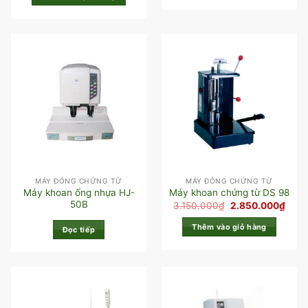
MÁY ĐÓNG CHỨNG TỪ
MÁY ĐÓNG CHỨNG TỪ
Máy khoan ống nhựa HJ-
Máy khoan chứng từ DS 98
50B
3.150.000
₫
2.850.000
₫
Thêm vào giỏ hàng
Đọc tiếp