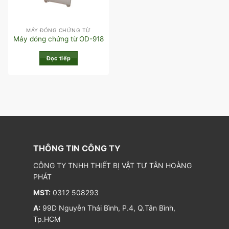
MÁY ĐÓNG CHỨNG TỪ
Máy đóng chứng từ OD-918
Đọc tiếp
THÔNG TIN CÔNG TY
CÔNG TY TNHH THIẾT BỊ VẬT TƯ TÂN HOÀNG
PHÁT
MST:
0312 508293
A:
99D Nguyễn Thái Bình, P.4, Q.Tân Bình,
Tp.HCM