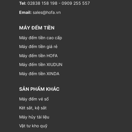
Tel:
02838 158 198
-
0909 255 557
Email:
sales@hofa.vn
MÁY ĐẾM TIỀN
Máy đếm tiền cao cấp
Máy đếm tiền giá rẻ
Máy đếm tiền HOFA
Máy đếm tiền XIUDUN
Máy đếm tiền XINDA
SẢN PHẨM KHÁC
Máy đếm vé số
Két sắt, kệ sắt
Máy hủy tài liệu
Vật tư kho quỹ