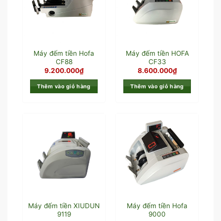
Máy đếm tiền Hofa
Máy đếm tiền HOFA
CF88
CF33
9.200.000
₫
8.600.000
₫
Thêm vào giỏ hàng
Thêm vào giỏ hàng
Máy đếm tiền XIUDUN
Máy đếm tiền Hofa
9119
9000