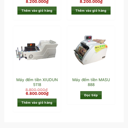
8.200.000
₫
8.200.000
₫
Thêm vào giỏ hàng
Thêm vào giỏ hàng
Máy đếm tiền XIUDUN
Máy đếm tiền MASU
5118
888
8.800.000
₫
6.800.000
₫
Đọc tiếp
Thêm vào giỏ hàng