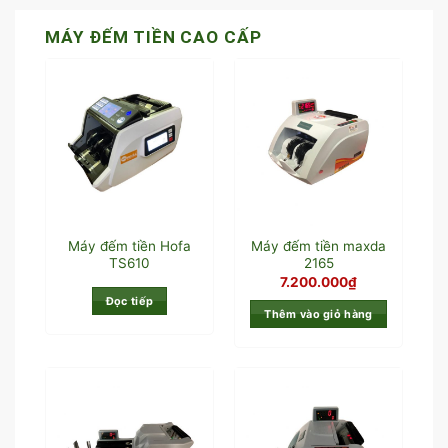
MÁY ĐẾM TIỀN CAO CẤP
Máy đếm tiền Hofa
Máy đếm tiền maxda
TS610
2165
7.200.000
₫
Đọc tiếp
Thêm vào giỏ hàng