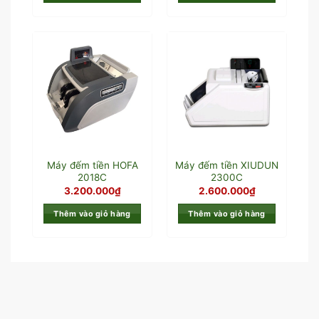
Máy đếm tiền HOFA
Máy đếm tiền XIUDUN
2018C
2300C
3.200.000
₫
2.600.000
₫
Thêm vào giỏ hàng
Thêm vào giỏ hàng