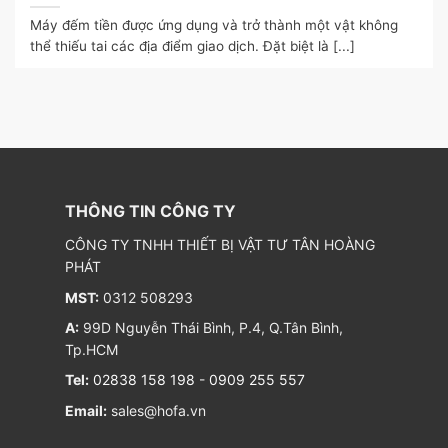
Máy đếm tiền được ứng dụng và trở thành một vật không
thể thiếu tai các địa điểm giao dịch. Đặt biệt là [...]
THÔNG TIN CÔNG TY
CÔNG TY TNHH THIẾT BỊ VẬT TƯ TÂN HOÀNG
PHÁT
MST:
0312 508293
A:
99D Nguyễn Thái Bình, P.4, Q.Tân Bình,
Tp.HCM
Tel:
02838 158 198
-
0909 255 557
Email:
sales@hofa.vn