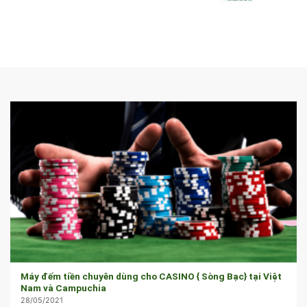
Máy đếm tiền chuyên dùng cho CASINO { Sòng Bạc} tại Việt
Nam và Campuchia
28/05/2021