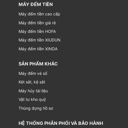
MÁY ĐẾM TIỀN
Máy đếm tiền cao cấp
Máy đếm tiền giá rẻ
Máy đếm tiền HOFA
Máy đếm tiền XIUDUN
Máy đếm tiền XINDA
SẢN PHẨM KHÁC
Máy đếm vé số
Két sắt, kệ sắt
Máy hủy tài liệu
Vật tư kho quỹ
Thùng đựng hồ sơ
HỆ THỐNG PHÂN PHỐI VÀ BẢO HÀNH