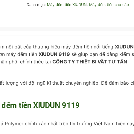
Danh mục:
Máy đếm tiền XIUDUN
,
Máy đếm tiền cao cấp
m nổi bật của thương hiệu máy đếm tiền nổi tiếng
XIUDUN
 hơn máy đếm tiền
XIUDUN 9119
sẽ giúp bạn dể dàng kiểm 
hân phối chính thức tại
CÔNG TY THIẾT BỊ VẬT TƯ TÂN
ất lượng với đội ngũ kĩ thuật chuyên nghiêp. Để đảm bảo c
y đếm tiền XIUDUN 9119
 Polymer chính xác nhất trên thị trường Việt Nam hiện nay