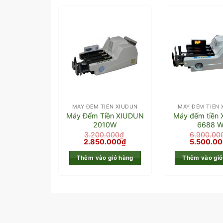
MÁY ĐẾM TIỀN XIUDUN
MÁY ĐẾM TIỀN 
Máy Đếm Tiền XIUDUN
Máy đếm tiền
2010W
6688 
3.200.000
₫
6.900.00
2.850.000
₫
5.500.0
Thêm vào giỏ hàng
Thêm vào giỏ