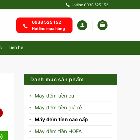
Hotline
0938 525 152
0938 525 152
Hotline mua hàng
c
Liên hệ
Danh mục sản phẩm
Máy đếm tiền cũ
Máy đếm tiền giá rẻ
Máy đếm tiền cao cấp
Máy đếm tiền HOFA
e)