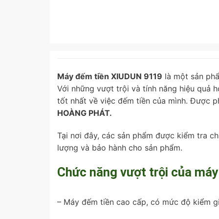
Máy đếm tiền XIUDUN 9119
là một sản phẩ
Với những vượt trội và tính năng hiệu quả
tốt nhất về việc đếm tiền của mình. Được p
HOÀNG PHÁT.
Tại nơi đây, các sản phẩm được kiểm tra ch
lượng và bảo hành cho sản phẩm.
Chức năng vượt trội của má
– Máy đếm tiền cao cấp, có mức độ kiểm giả