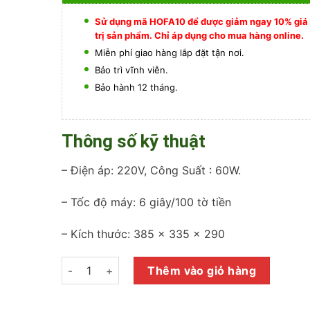
Sử dụng mã HOFA10 để được giảm ngay 10% giá
trị sản phẩm. Chỉ áp dụng cho mua hàng online.
Miễn phí giao hàng lắp đặt tận nơi.
Bảo trì vĩnh viễn.
Bảo hành 12 tháng.
Thông số kỹ thuật
– Điện áp: 220V, Công Suất : 60W.
– Tốc độ máy: 6 giây/100 tờ tiền
– Kích thước: 385 x 335 x 290
Máy đếm tiền XIUDUN 9119 số lượng
Thêm vào giỏ hàng