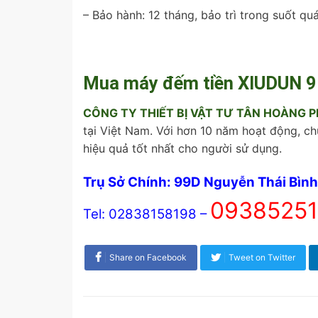
– Bảo hành: 12 tháng, bảo trì trong suốt qu
Mua máy đếm tiền XIUDUN 9
CÔNG TY THIẾT BỊ VẬT TƯ TÂN HOÀNG 
tại Việt Nam. Với hơn 10 năm hoạt động, c
hiệu quả tốt nhất cho người sử dụng.
Trụ Sở Chính: 99D Nguyễn Thái Bình
09385251
Tel: 02838158198 –
Share on Facebook
Tweet on Twitter