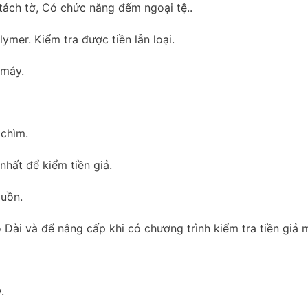
ách tờ, Có chức năng đếm ngoại tệ..
mer. Kiểm tra được tiền lẫn loại.
 máy.
 chìm.
nhất để kiểm tiền giả.
guồn.
Dài và để nâng cấp khi có chương trình kiểm tra tiền giả m
.