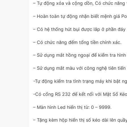
– Tự động xóa và cộng dồn, Có chức năng t
– Hoàn toàn tự động nhận biết mệnh giá Poly
– Có hệ thống hút bụi được lắp ở phần đáy
– Có chức năng đếm tổng tiền chính xác.
– Sử dụng mắt hồng ngoại để kiểm tra hình
– Sử dụng mắt màu với công nghệ tiên tiến 
-Tự động kiểm tra tình trạng máy khi bật n
-Có cổng RS 232 để kết nối với Mặt Số Kéo 
– Màn hình Led hiển thị từ: 0 – 9999.
– Tặng kèm hộp hiển thị số kéo dài lên quầy