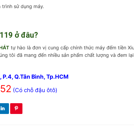
á trình sử dụng máy.
119 ở đâu?
PHÁT
tự hào là đơn vị cung cấp chính thức máy đếm tiền Xi
húng tôi đã mang đến nhiều sản phẩm chất lượng và đem lại
, P.4, Q.Tân Bình, Tp.HCM
52
(Có chỗ đậu ôtô)