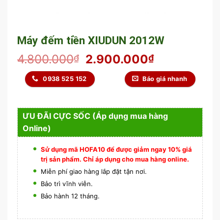
Máy đếm tiền XIUDUN 2012W
4.800.000
2.900.000
₫
₫
0938 525 152
Báo giá nhanh
ƯU ĐÃI CỰC SỐC (Áp dụng mua hàng
Online)
Sử dụng mã HOFA10 để được giảm ngay 10% giá
trị sản phẩm. Chỉ áp dụng cho mua hàng online.
Miễn phí giao hàng lắp đặt tận nơi.
Bảo trì vĩnh viễn.
Bảo hành 12 tháng.