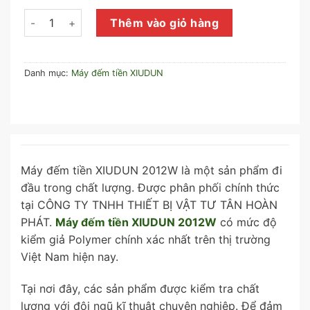
Máy đếm tiền XIUDUN 2012W số lượng
Thêm vào giỏ hàng
Danh mục:
Máy đếm tiền XIUDUN
Máy đếm tiền XIUDUN 2012W là một sản phẩm đi
đầu trong chất lượng. Được phân phối chính thức
tại CÔNG TY TNHH THIẾT BỊ VẬT TƯ TÂN HOÀN
PHÁT.
Máy đếm tiền XIUDUN 2012W
có mức độ
kiểm giả Polymer chính xác nhất trên thị trường
Việt Nam hiện nay.
Tại nơi đây, các sản phẩm được kiểm tra chất
lượng với đội ngũ kĩ thuật chuyên nghiêp. Để đảm