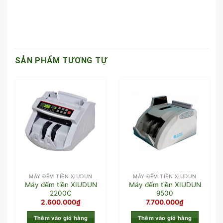
SẢN PHẨM TƯƠNG TỰ
MÁY ĐẾM TIỀN XIUDUN
MÁY ĐẾM TIỀN XIUDUN
Máy đếm tiền XIUDUN
Máy đếm tiền XIUDUN
2200C
9500
2.600.000
₫
7.700.000
₫
Thêm vào giỏ hàng
Thêm vào giỏ hàng