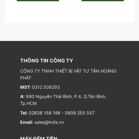
THÔNG TIN CÔNG TY
CÔNG TY TNHH THIẾT BỊ VẬT TƯ TÂN HOÀNG
PHÁT
MST:
0312 508293
A:
99D Nguyễn Thái Bình, P.4, Q.Tân Bình,
Tp.HCM
Tel:
02838 158 198
-
0909 255 557
Email:
sales@hofa.vn
MÁY ĐẾM TIỀN