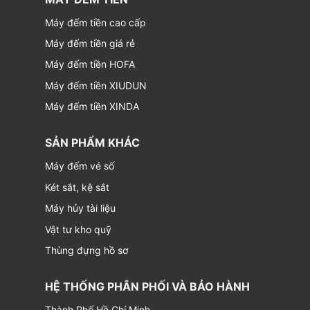
Máy đếm tiền cao cấp
Máy đếm tiền giá rẻ
Máy đếm tiền HOFA
Máy đếm tiền XIUDUN
Máy đếm tiền XINDA
SẢN PHẨM KHÁC
Máy đếm vé số
Két sắt, kệ sắt
Máy hủy tài liệu
Vật tư kho quỹ
Thùng đựng hồ sơ
HỆ THỐNG PHÂN PHỐI VÀ BẢO HÀNH
Thành Phố Hồ Chí Minh