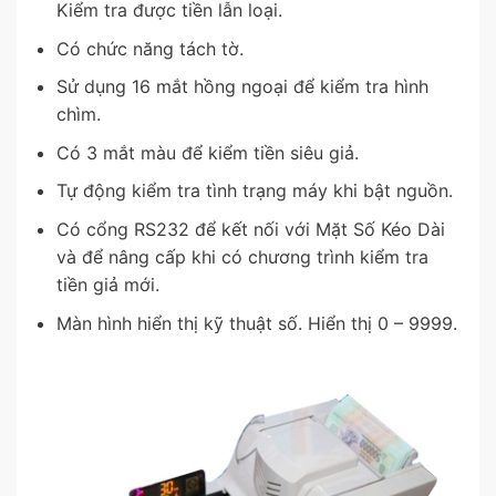
Kiểm tra được tiền lẫn loại.
Có chức năng tách tờ.
Sử dụng 16 mắt hồng ngoại để kiểm tra hình
chìm.
Có 3 mắt màu để kiểm tiền siêu giả.
Tự động kiểm tra tình trạng máy khi bật nguồn.
Có cổng RS232 để kết nối với Mặt Số Kéo Dài
và để nâng cấp khi có chương trình kiểm tra
tiền giả mới.
Màn hình hiển thị kỹ thuật số. Hiển thị 0 – 9999.