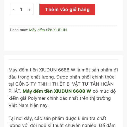
Máy đếm tiền XIUDUN 6688 W số lượng
Thêm vào giỏ hàng
Danh mục:
Máy đếm tiền XIUDUN
Máy đếm tiền XIUDUN 6688 W là một sản phẩm đi
đầu trong chất lượng. Được phân phối chính thức
tại CÔNG TY TNHH THIẾT BỊ VẬT TƯ TÂN HOÀN
PHÁT.
Máy đếm tiền XIUDUN 6688 W
có mức độ
kiểm giả Polymer chính xác nhất trên thị trường
Việt Nam hiện nay.
Tại nơi đây, các sản phẩm được kiểm tra chất
lượng với đội ngũ kĩ thuật chuyên nghiêp. Để đảm