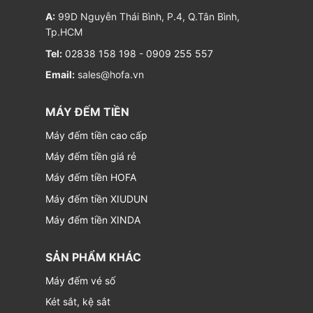
A:
99D Nguyễn Thái Bình, P.4, Q.Tân Bình,
Tp.HCM
Tel:
02838 158 198
-
0909 255 557
Email:
sales@hofa.vn
MÁY ĐẾM TIỀN
Máy đếm tiền cao cấp
Máy đếm tiền giá rẻ
Máy đếm tiền HOFA
Máy đếm tiền XIUDUN
Máy đếm tiền XINDA
SẢN PHẨM KHÁC
Máy đếm vé số
Két sắt, kệ sắt