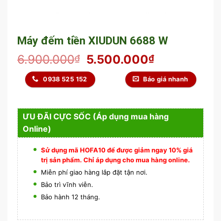
Máy đếm tiền XIUDUN 6688 W
6.900.000
5.500.000
₫
₫
0938 525 152
Báo giá nhanh
ƯU ĐÃI CỰC SỐC (Áp dụng mua hàng
Online)
Sử dụng mã HOFA10 để được giảm ngay 10% giá
trị sản phẩm. Chỉ áp dụng cho mua hàng online.
Miễn phí giao hàng lắp đặt tận nơi.
Bảo trì vĩnh viễn.
Bảo hành 12 tháng.