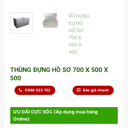
THÙNG ĐỰNG HỒ SƠ 700 X 500 X
500
0938 525 152
Báo giá nhanh
ƯU ĐÃI CỰC SỐC (Áp dụng mua hàng
Online)