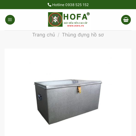
Skip
Hotline
0938 525 152
to
content
Trang chủ
/
Thùng đựng hồ sơ