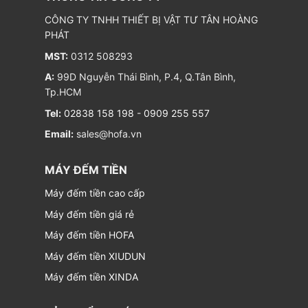
CÔNG TY TNHH THIẾT BỊ VẬT TƯ TÂN HOÀNG
PHÁT
MST:
0312 508293
A:
99D Nguyễn Thái Bình, P.4, Q.Tân Bình,
Tp.HCM
Tel:
02838 158 198
-
0909 255 557
Email:
sales@hofa.vn
MÁY ĐẾM TIỀN
Máy đếm tiền cao cấp
Máy đếm tiền giá rẻ
Máy đếm tiền HOFA
Máy đếm tiền XIUDUN
Máy đếm tiền XINDA