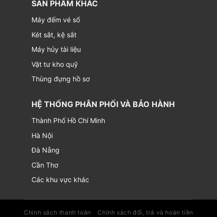
SẢN PHẨM KHÁC
Máy đếm vé số
Két sắt, kệ sắt
Máy hủy tài liệu
Vật tư kho quỹ
Thùng đựng hồ sơ
HỆ THỐNG PHÂN PHỐI VÀ BẢO HÀNH
Thành Phố Hồ Chí Minh
Hà Nội
Đà Nẵng
Cần Thơ
Các khu vực khác
Chính sách thanh toán
Chính sách đổi, trả và hoàn tiền