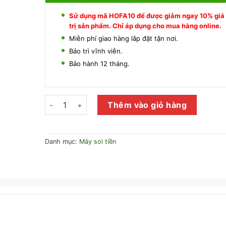
Sử dụng mã HOFA10 để được giảm ngay 10% giá
trị sản phẩm. Chỉ áp dụng cho mua hàng online.
Miễn phí giao hàng lắp đặt tận nơi.
Bảo trì vĩnh viễn.
Bảo hành 12 tháng.
MÁY SOI TIỀN ARGUS số lượng
Thêm vào giỏ hàng
Danh mục:
Máy soi tiền