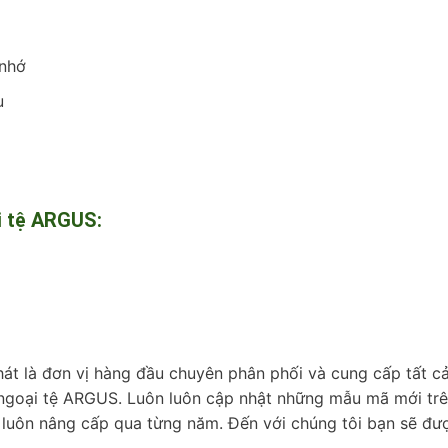
 nhớ
u
i tệ ARGUS:
át là đơn vị hàng đầu chuyên phân phối và cung cấp tất c
i ngoại tệ ARGUS. Luôn luôn cập nhật những mẫu mã mới tr
g luôn nâng cấp qua từng năm. Đến với chúng tôi bạn sẽ đư