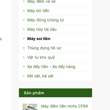
Máy đếm vé số
Máy bó tiền
Máy đóng chứng từ
Máy hủy tài liệu
Máy soi tiền
i
Thùng đựng hồ sơ
Vật tư kho quỹ
Xe đẩy tiền - Xe đẩy hàng
Két sắt, kệ sắt
Sản phẩm
Máy đếm tiền Hofa CF99