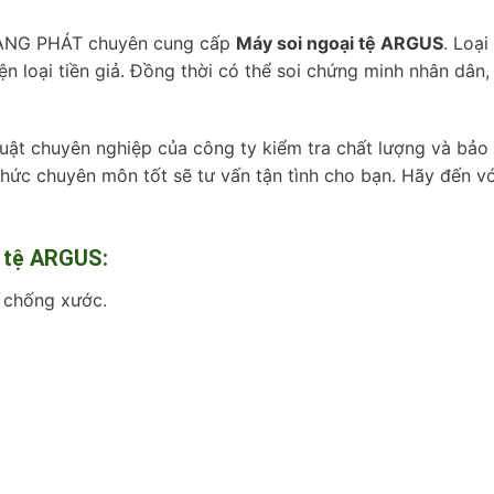
ÀNG PHÁT chuyên cung cấp
Máy soi ngoại tệ ARGUS
. Loại
n loại tiền giả. Đồng thời có thể soi chứng minh nhân dân,
uật chuyên nghiệp của công ty kiểm tra chất lượng và bảo
thức chuyên môn tốt sẽ tư vấn tận tình cho bạn. Hãy đến vớ
i tệ ARGUS:
 chống xước.