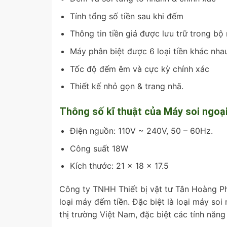
Tính tổng số tiền sau khi đếm
Thông tin tiền giả được lưu trữ trong bộ
Máy phân biệt được 6 loại tiền khác nha
Tốc độ đếm êm và cực kỳ chính xác
Thiết kế nhỏ gọn & trang nhã.
Thông số kĩ thuật của Máy soi ngoạ
Điện nguồn: 110V ~ 240V, 50 – 60Hz.
Công suất 18W
Kích thước: 21 x 18 x 17.5
Công ty TNHH Thiết bị vật tư Tân Hoàng Ph
loại máy đếm tiền. Đặc biệt là loại máy so
thị trường Việt Nam, đặc biệt các tính năn