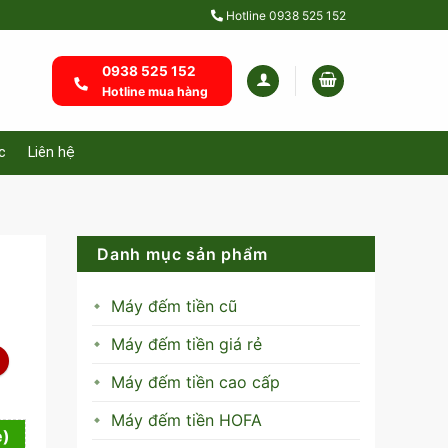
Hotline
0938 525 152
0938 525 152
Hotline mua hàng
c
Liên hệ
Danh mục sản phẩm
Máy đếm tiền cũ
Máy đếm tiền giá rẻ
Máy đếm tiền cao cấp
Máy đếm tiền HOFA
e)