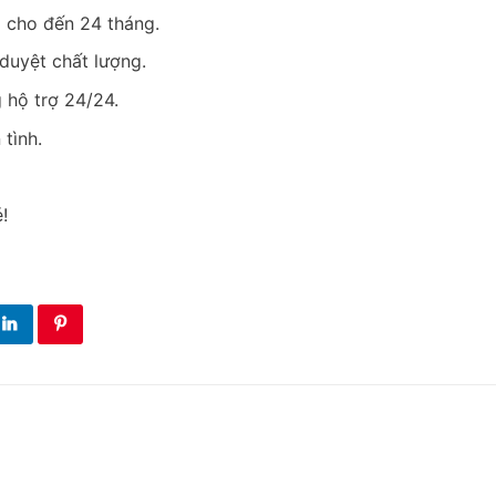
 cho đến 24 tháng.
duyệt chất lượng.
 hộ trợ 24/24.
tình.
!