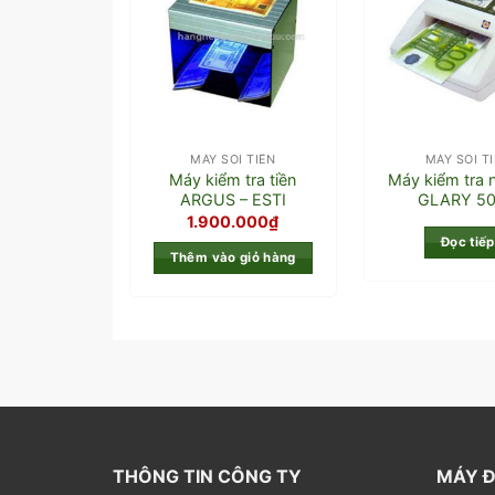
MÁY SOI TIỀN
MÁY SOI T
Máy kiểm tra tiền
Máy kiểm tra n
ARGUS – ESTI
GLARY 5
1.900.000
₫
Đọc tiếp
Thêm vào giỏ hàng
THÔNG TIN CÔNG TY
MÁY Đ