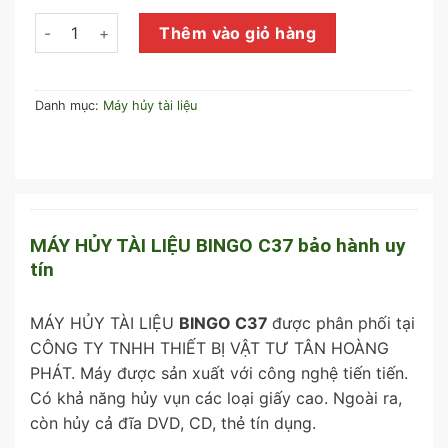
MÁY HỦY TÀI LIỆU BINGO C37 số lượng
Thêm vào giỏ hàng
Danh mục:
Máy hủy tài liệu
MÁY HỦY TÀI LIỆU BINGO C37 bảo hành uy
tín
MÁY HỦY TÀI LIỆU
BINGO C37
được phân phối tại
CÔNG TY TNHH THIẾT BỊ VẬT TƯ TÂN HOÀNG
PHÁT. Máy được sản xuất với công nghệ tiến tiến.
Có khả năng hủy vụn các loại giấy cao. Ngoài ra,
còn hủy cả đĩa DVD, CD, thẻ tín dụng.