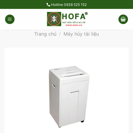
Skip
Hotline
0938 525 152
to
content
Trang chủ
/
Máy hủy tài liệu