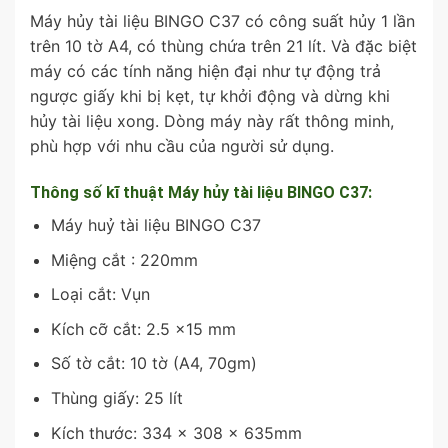
Máy hủy tài liệu BINGO C37 có công suất hủy 1 lần
trên 10 tờ A4, có thùng chứa trên 21 lít. Và đặc biệt
máy có các tính năng hiện đại như tự động trả
ngược giấy khi bị kẹt, tự khởi động và dừng khi
hủy tài liệu xong. Dòng máy này rất thông minh,
phù hợp với nhu cầu của người sử dụng.
Thông số kĩ thuật Máy hủy tài liệu BINGO C37:
Máy huỷ tài liệu BINGO C37
Miệng cắt : 220mm
Loại cắt: Vụn
Kích cỡ cắt: 2.5 x15 mm
Số tờ cắt: 10 tờ (A4, 70gm)
Thùng giấy: 25 lít
Kích thước: 334 x 308 x 635mm