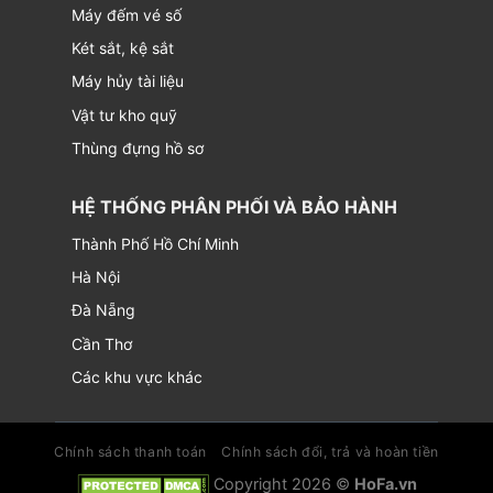
Máy đếm vé số
Két sắt, kệ sắt
Máy hủy tài liệu
Vật tư kho quỹ
Thùng đựng hồ sơ
HỆ THỐNG PHÂN PHỐI VÀ BẢO HÀNH
Thành Phố Hồ Chí Minh
Hà Nội
Đà Nẵng
Cần Thơ
Các khu vực khác
Chính sách thanh toán
Chính sách đổi, trả và hoàn tiền
Copyright 2026 ©
HoFa.vn