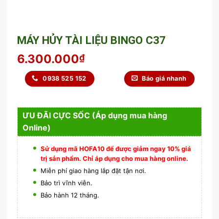
MÁY HỦY TÀI LIỆU BINGO C37
6.300.000
₫
0938 525 152
Báo giá nhanh
ƯU ĐÃI CỰC SỐC (Áp dụng mua hàng
Online)
Sử dụng mã HOFA10 để được giảm ngay 10% giá
trị sản phẩm. Chỉ áp dụng cho mua hàng online.
Miễn phí giao hàng lắp đặt tận nơi.
Bảo trì vĩnh viễn.
Bảo hành 12 tháng.