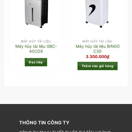
MÁY HỦY TÀI LIỆU
MÁY HỦY TÀI LIỆU
Máy hủy tài liệu GBC-
Máy hủy tài liệu BINGO
40CDX
C30
3.300.000
₫
Đọc tiếp
Thêm vào giỏ hàng
THÔNG TIN CÔNG TY