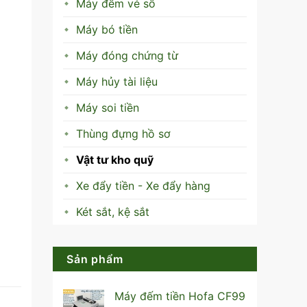
Máy đếm vé số
Máy bó tiền
Máy đóng chứng từ
Máy hủy tài liệu
Máy soi tiền
Thùng đựng hồ sơ
Vật tư kho quỹ
Xe đẩy tiền - Xe đẩy hàng
Két sắt, kệ sắt
Sản phẩm
Máy đếm tiền Hofa CF99