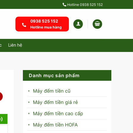
Hotline
0938 525 152
0938 525 152
Hotline mua hàng
c
Liên hệ
Danh mục sản phẩm
Máy đếm tiền cũ
Máy đếm tiền giá rẻ
Máy đếm tiền cao cấp
e)
Máy đếm tiền HOFA