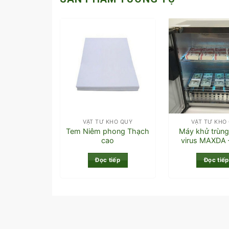
VẬT TƯ KHO QUỸ
VẬT TƯ KHO
Tem Niêm phong Thạch
Máy khử trùng 
cao
virus MAXDA 
Đọc tiếp
Đọc tiếp