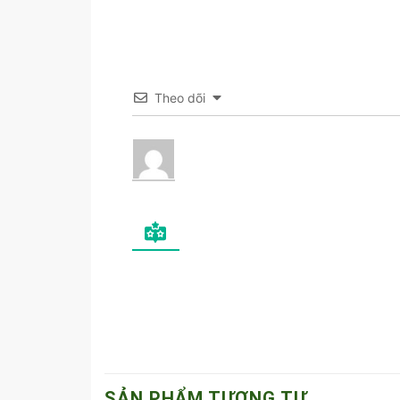
Theo dõi
SẢN PHẨM TƯƠNG TỰ